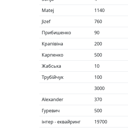
Matej
1140
Jizef
760
Прибишенко
90
Крапівіна
200
Карпенко
500
Жабська
10
Трубійчук
100
3000
Alexander
370
Гуревич
500
інтер - еквайринг
19700