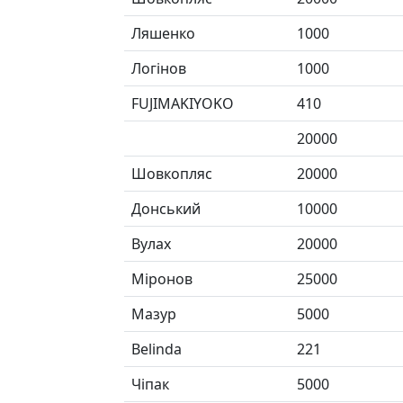
Ляшенко
1000
Логінов
1000
FUJIMAKIYOKO
410
20000
Шовкопляс
20000
Донський
10000
Вулах
20000
Міронов
25000
Мазур
5000
Belinda
221
Чіпак
5000