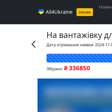
Новин
All4Ukraїne
Donate
На вантажівку дл
Дата отримання заявки: 2024-11-
₴ 336850
Зібрано: