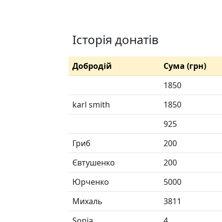
Історія донатів
Добродій
Сума (грн)
1850
karl smith
1850
925
Гриб
200
Євтушенко
200
Юрченко
5000
Михаль
3811
Sonja
4