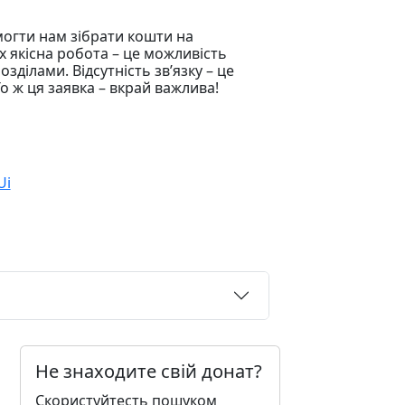
огти нам зібрати кошти на
Їх якісна робота – це можливість
зділами. Відсутність зв’язку – це
о ж ця заявка – вкрай важлива!
Ui
Не знаходите свій донат?
Скористуйтесть пошуком