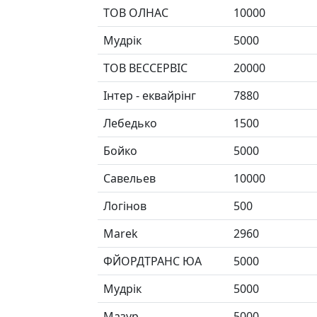
ТОВ ОЛНАС
10000
Мудрік
5000
ТОВ ВЕССЕРВІС
20000
Інтер - еквайрінг
7880
Лебедько
1500
Бойко
5000
Савельев
10000
Логінов
500
Marek
2960
ФЙОРДТРАНС ЮА
5000
Мудрік
5000
Мазур
5000