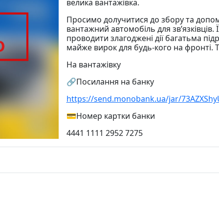
велика вантажівка.
Просимо долучитися до збору та допом
вантажний автомобіль для зв’язківців. 
проводити злагоджені дії багатьма підро
майже вирок для будь-кого на фронті. Т
На вантажівку
🔗Посилання на банку
https://send.monobank.ua/jar/73AZXShy
💳Номер картки банки
4441 1111 2952 7275