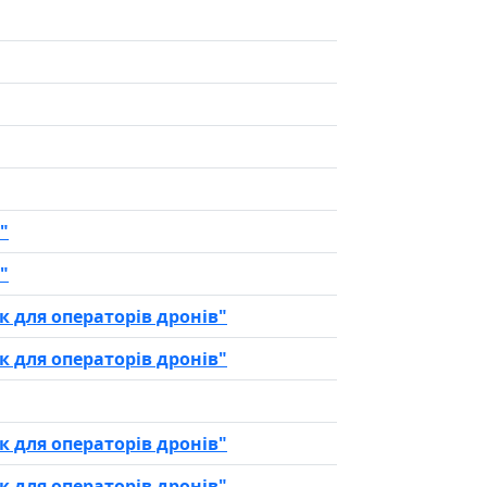
"
"
 для операторів дронів"
 для операторів дронів"
 для операторів дронів"
 для операторів дронів"