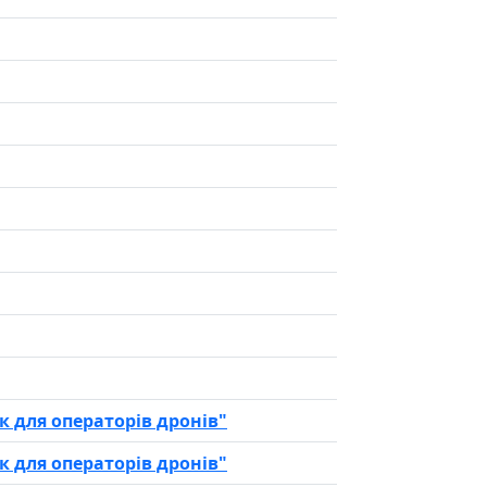
 для операторів дронів"
 для операторів дронів"