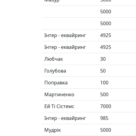
5000
5000
Інтер - еквайринг
4925
Інтер - еквайринг
4925
Любчак
30
Голубова
50
Поправка
100
Мартиненко
500
Ей Ті Сістемс
7000
Інтер - еквайринг
985
Мудрік
5000