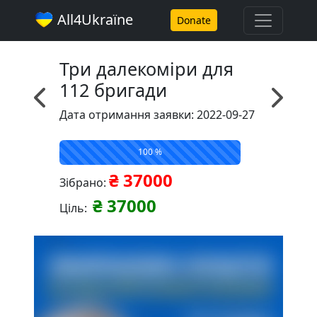
All4Ukraїne
Donate
Три далекоміри для
112 бригади
Дата отримання заявки: 2022-09-27
100 %
₴ 37000
Зібрано:
₴ 37000
Ціль: