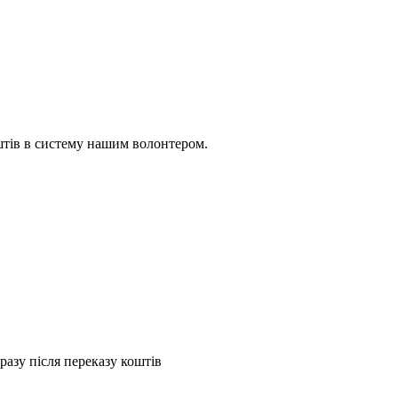
коштів в систему нашим волонтером.
дразу після переказу коштів