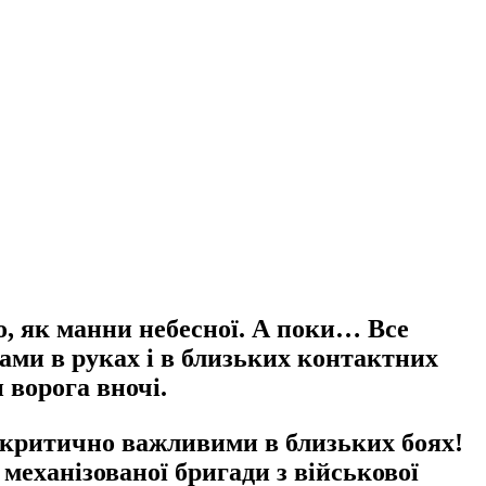
о, як манни небесної. А поки… Все
ами в руках і в близьких контактних
 ворога вночі.
 є критично важливими в близьких боях!
механізованої бригади з військової