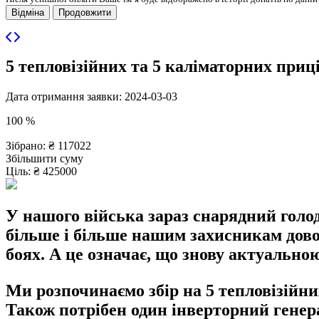
Відміна
Продовжити
5 тепловізійних та 5 каліматорних приц
Дата отримання заявки: 2024-03-03
100 %
Зібрано:
₴ 117022
Збільшити суму
Ціль:
₴ 425000
У нашого війська зараз снарядний голо
більше і більше нашим захисникам дово
боях. А це означає, що знову актуальною
Ми розпочинаємо збір на 5 тепловізійни
Також потрібен один інверторний генера