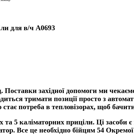
іли для в/ч А0693
д. Поставки західної допомоги ми чекаєм
диться тримати позиції просто з автомат
 стає потреба в тепловізорах, щоб бачити
х та 5 каліматорних приціли. Ці засоби
тор. Все це необхідно бійцям 54 Окремої 