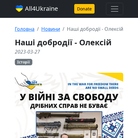
All4Ukraїne
Donate
Головна
Новини
Наші добродії - Олексій
Наші добродії - Олексій
2023-03-27
Історії