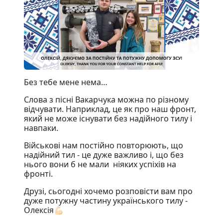
Без тебе мене нема…
Слова з пісні Вакарчука можна по різному
відчувати. Наприклад, це як про наш фронт,
який не може існувати без надійного тилу і
навпаки.
Військові нам постійно повторюють, що
надійний тил - це дуже важливо і, що без
нього вони б не мали ніяких успіхів на
фронті.
Друзі, сьогодні хочемо розповісти вам про
дуже потужну частину українського тилу -
Олексія💪🏻