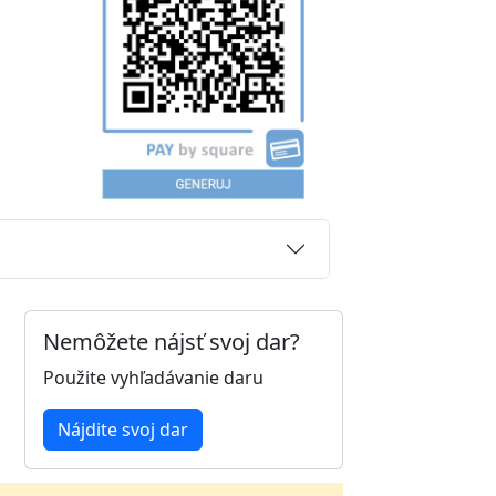
Nemôžete nájsť svoj dar?
Použite vyhľadávanie daru
Nájdite svoj dar