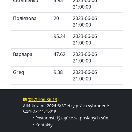
Євтушенко
5.95
2023-06-06
21:00:00
Поліязова
20
2023-06-06
21:00:00
95.24
2023-06-06
21:00:00
Варвара
47.62
2023-06-06
21:00:00
Greg
9.38
2023-06-06
21:00:00
(097) 956 36 13
All4Ukraine 2024 © Všetky práva vyhradené
ЄДРПОУ: 44845019
·
Povinnosti týkajúce sa poslaných súm
·
Kontakty