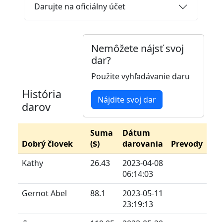
Darujte na oficiálny účet
Nemôžete nájsť svoj
dar?
Použite vyhľadávanie daru
História
Nájdite svoj dar
darov
Suma
Dátum
Dobrý človek
($)
darovania
Prevody
Kathy
26.43
2023-04-08
06:14:03
Gernot Abel
88.1
2023-05-11
23:19:13