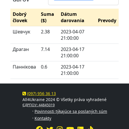
Dobrý
Suma
Dátum
človek
($)
darovania
Prevody
Шевчук
2.38
2023-04-07
21:00:00
Драган
7.14
2023-04-17
21:00:00
Паннікова
0.6
2023-04-17
21:00:00
(097) 956 36 13
All4Ukraine 2024 © Všetky práva vyhradené
ЄДРПОУ: 44845019
·
Povinnosti týkajúce sa poslaných súm
·
Kontakty