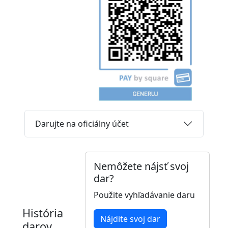
Darujte na oficiálny účet
Nemôžete nájsť svoj
dar?
Použite vyhľadávanie daru
História
Nájdite svoj dar
darov