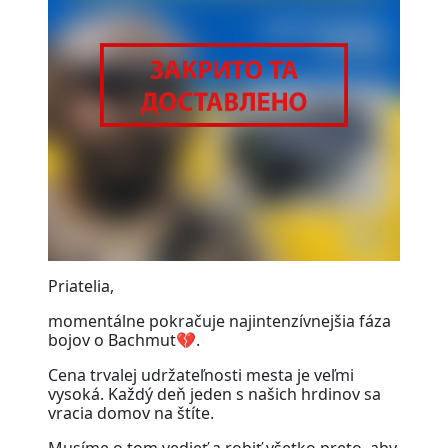
Priatelia,
momentálne pokračuje najintenzívnejšia fáza
bojov o Bachmut💔.
Cena trvalej udržateľnosti mesta je veľmi
vysoká. Každý deň jeden s našich hrdinov sa
vracia domov na štíte.
Musíme o tom vedieť a robiť všetko preto, aby