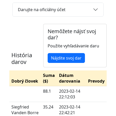
Darujte na oficiálny účet
Nemôžete nájsť svoj
dar?
Použite vyhľadávanie daru
História
Nájdite svoj dar
darov
Suma
Dátum
Dobrý človek
($)
darovania
Prevody
88.1
2023-02-14
22:12:03
Siegfried
35.24
2023-02-14
Vanden Borre
22:42:21