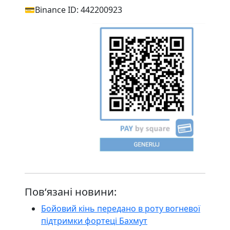
💳Binance ID: 442200923
Пов‘язані новини:
Бойовий кінь передано в роту вогневої
підтримки фортеці Бахмут