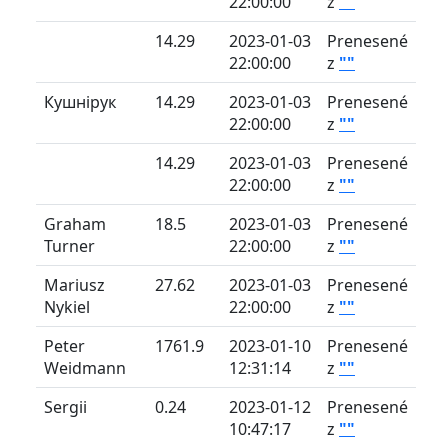
22:00:00
z
""
14.29
2023-01-03
Prenesené
22:00:00
z
""
Кушнірук
14.29
2023-01-03
Prenesené
22:00:00
z
""
14.29
2023-01-03
Prenesené
22:00:00
z
""
Graham
18.5
2023-01-03
Prenesené
Turner
22:00:00
z
""
Mariusz
27.62
2023-01-03
Prenesené
Nykiel
22:00:00
z
""
Peter
1761.9
2023-01-10
Prenesené
Weidmann
12:31:14
z
""
Sergii
0.24
2023-01-12
Prenesené
10:47:17
z
""