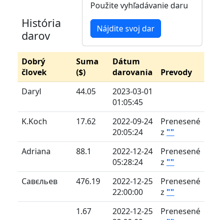
Použite vyhľadávanie daru
História
Nájdite svoj dar
darov
Dobrý
Suma
Dátum
človek
($)
darovania
Prevody
Daryl
44.05
2023-03-01
01:05:45
K.Koch
17.62
2022-09-24
Prenesené
20:05:24
z
""
Adriana
88.1
2022-12-24
Prenesené
05:28:24
z
""
Савєльев
476.19
2022-12-25
Prenesené
22:00:00
z
""
1.67
2022-12-25
Prenesené