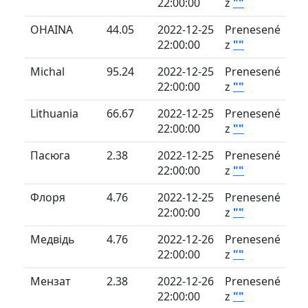
22:00:00
z
""
OHAINA
44.05
2022-12-25
Prenesené
22:00:00
z
""
Michal
95.24
2022-12-25
Prenesené
22:00:00
z
""
Lithuania
66.67
2022-12-25
Prenesené
22:00:00
z
""
Пасюга
2.38
2022-12-25
Prenesené
22:00:00
z
""
Флоря
4.76
2022-12-25
Prenesené
22:00:00
z
""
Медвідь
4.76
2022-12-26
Prenesené
22:00:00
z
""
Мензат
2.38
2022-12-26
Prenesené
22:00:00
z
""