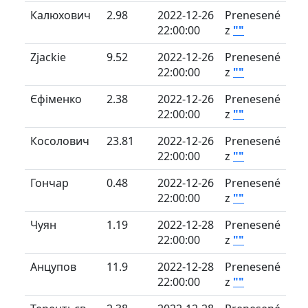
Калюхович
2.98
2022-12-26
Prenesené
22:00:00
z
""
Zjackie
9.52
2022-12-26
Prenesené
22:00:00
z
""
Єфіменко
2.38
2022-12-26
Prenesené
22:00:00
z
""
Косолович
23.81
2022-12-26
Prenesené
22:00:00
z
""
Гончар
0.48
2022-12-26
Prenesené
22:00:00
z
""
Чуян
1.19
2022-12-28
Prenesené
22:00:00
z
""
Анцупов
11.9
2022-12-28
Prenesené
22:00:00
z
""