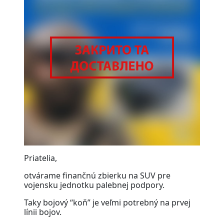
Priatelia,
otvárame finančnú zbierku na SUV pre
vojensku jednotku palebnej podpory.
Taky bojový “koň” je veľmi potrebný na prvej
línii bojov.