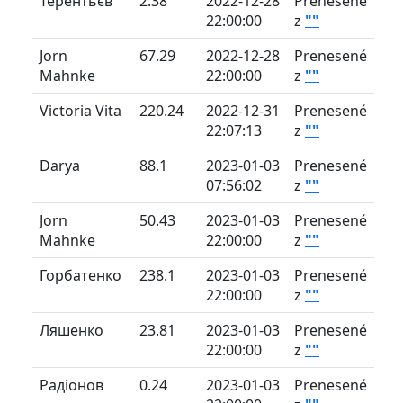
Терентьєв
2.38
2022-12-28
Prenesené
22:00:00
z
""
Jorn
67.29
2022-12-28
Prenesené
Mahnke
22:00:00
z
""
Victoria Vita
220.24
2022-12-31
Prenesené
22:07:13
z
""
Darya
88.1
2023-01-03
Prenesené
07:56:02
z
""
Jorn
50.43
2023-01-03
Prenesené
Mahnke
22:00:00
z
""
Горбатенко
238.1
2023-01-03
Prenesené
22:00:00
z
""
Ляшенко
23.81
2023-01-03
Prenesené
22:00:00
z
""
Радіонов
0.24
2023-01-03
Prenesené